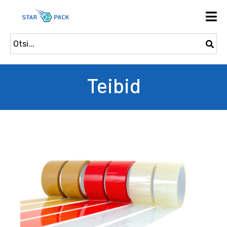
Teibid