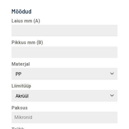
Mõõdud
Laius mm (A)
Pikkus mm (B)
Materjal
PP
Liimitüüp
Akrüül
Paksus