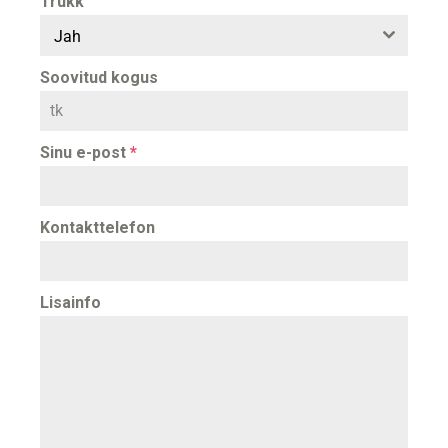
Trükk
Jah
Soovitud kogus
Sinu e-post
*
Kontakttelefon
Lisainfo