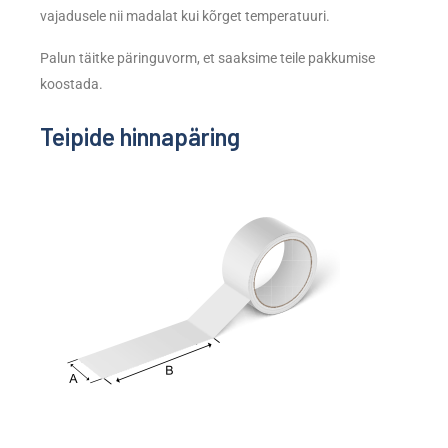
vajadusele nii madalat kui kõrget temperatuuri.
Palun täitke päringuvorm, et saaksime teile pakkumise
koostada.
Teipide hinnapäring