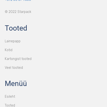
© 2022 Starpack
Tooted
Lainepapp
Kotid
Kartongist tooted
Veel tooteid
Menüü
Esileht
Tooted